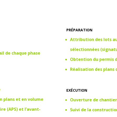
PRÉPARATION
Attribution des lots a
sélectionnées (signatu
tail de chaque phase
Obtention du permis d
Réalisation des plans 
é
EXÉCUTION
n plans et en volume
Ouverture de chantier
re (APS) et l’avant-
Suivi de la constructio