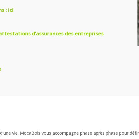
ns :
ici
attestations d’assurances des entreprises
e
et d’une vie. MocaBois vous accompagne phase après phase pour défi