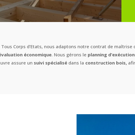
n Tous Corps d’Etats, nous adaptons notre contrat de maîtrise
évaluation économique
. Nous gérons le
planning d’exécutio
oeuvre assure un
suivi spécialisé
dans la
construction bois,
afi