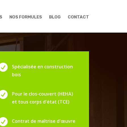
S
NOS FORMULES
BLOG
CONTACT

Spécialisée en construction
bois

Pour le clos-couvert (HEHA)
et tous corps d'état (TCE)

Contrat de maîtrise d'œuvre