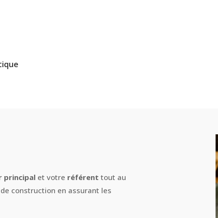
tique
r principal
et votre
référent
tout au
 de construction en assurant les