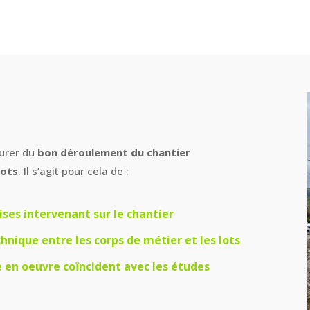
surer du
bon déroulement du chantier
lots
. Il s’agit pour cela de :
ises intervenant sur le chantier
chnique entre les corps de métier et les lots
e en oeuvre coïncident avec les études