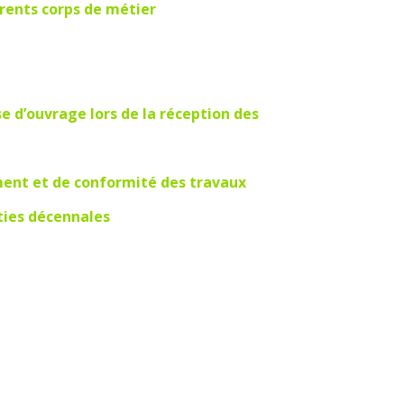
érents corps de métier
se d’ouvrage lors de la réception des
ent et de conformité des travaux
ies décennales