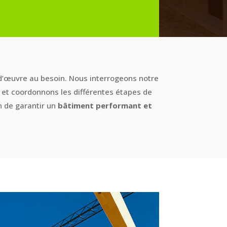
 d’œuvre au besoin.
Nous interrogeons notre
n
et coordonnons les différentes étapes de
n de garantir un
bâtiment performant et