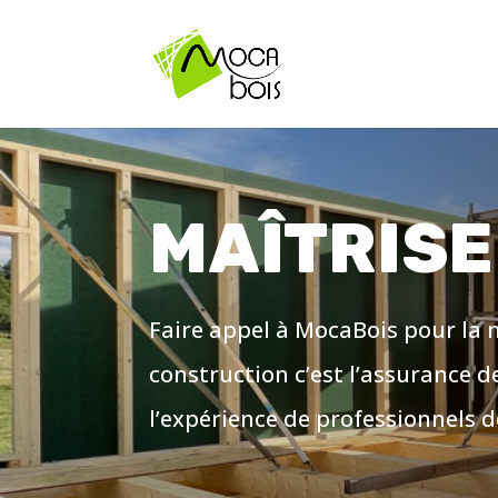
MAÎTRISE
Faire appel à MocaBois pour la m
construction c’est l’assurance de
l’expérience de professionnels de 