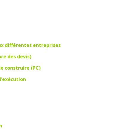
ux différentes entreprises
re des devis)
e construire (PC)
d’exécution
n