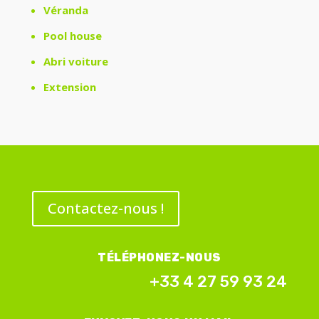
Véranda
Pool house
Abri voiture
Extension
Contactez-nous !
TÉLÉPHONEZ-NOUS
+33 4 27 59 93 24