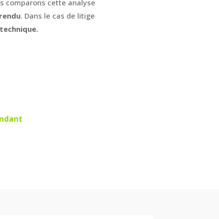
ous comparons cette analyse
rendu
. Dans le cas de litige
technique.
ondant