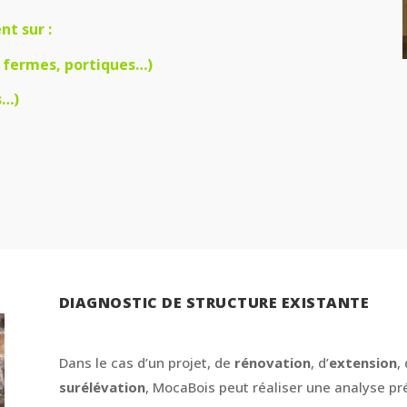
t sur :
, fermes, portiques…)
s…)
DIAGNOSTIC DE STRUCTURE EXISTANTE
Dans le cas d’un projet, de
rénovation
, d’
extension
, 
surélévation
, MocaBois peut réaliser une analyse pré