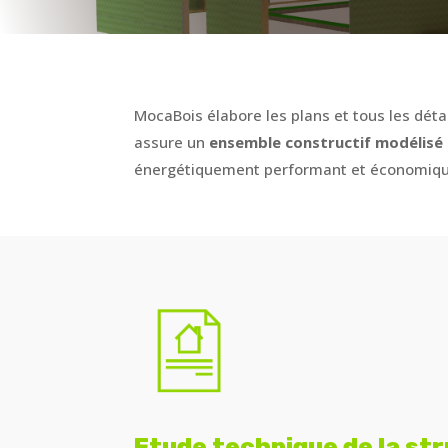
MocaBois élabore les plans et tous les déta
assure un
ensemble constructif modélisé
énergétiquement performant et économique
Etude technique de la str