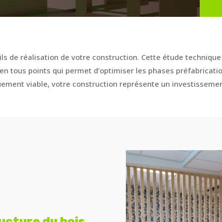
ils de réalisation de votre construction. Cette étude techniqu
en tous points qui permet d’optimiser les phases préfabrication
ment viable, votre construction représente un investissemen
ucture du bois