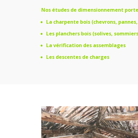
Nos études de dimensionnement porten
La charpente bois (chevrons, pannes
Les planchers bois (solives, sommier
La vérification des assemblages
Les descentes de charges