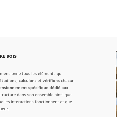
RE BOIS
dimensionne tous les éléments qui
étudions
,
calculons
et
vérifions
chacun
mensionnement spécifique dédié aux
 structure dans son ensemble ainsi que
e les interactions fonctionnent et que
ueur.