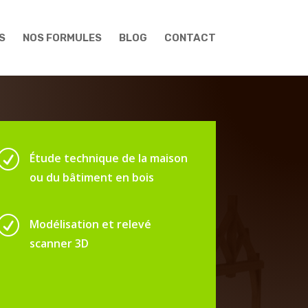
S
NOS FORMULES
BLOG
CONTACT
R
Étude technique de la maison
ou du bâtiment en bois
R
Modélisation et relevé
scanner 3D