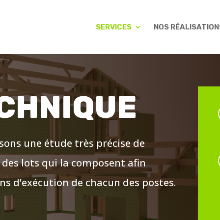
SERVICES
NOS RÉALISATION
ECHNIQUE
lisons une étude très précise de
 des lots qui la composent afin
ans d’exécution de chacun des postes.