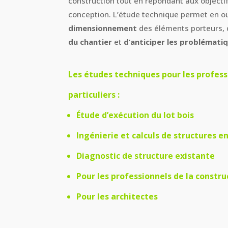
construction tout en répondant aux objectif
conception. L’étude technique permet en o
dimensionnement
des éléments porteurs,
du chantier
et
d’anticiper les problématiq
Les études techniques pour les profess
particuliers :
Étude d’exécution du lot bois
Ingénierie et calculs de structures en
Diagnostic de structure existante
Pour les professionnels de la constru
Pour les architectes