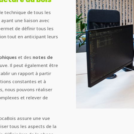
ude technique de tous les
s ayant une liaison avec
permet de définir tous les
ion tout en anticipant leurs
phiques
et des
notes de
euve. Il peut également être
tablir un rapport à partir
ations constantes et à
is, nous pouvons réaliser
omplexes et relever de
MocaBois assure une vue
ser tous les aspects de la