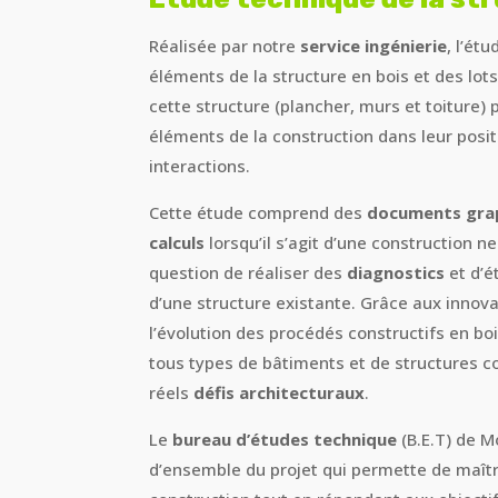
Réalisée par notre
service ingénierie
, l’ét
éléments de la structure en bois et des lot
cette structure (plancher, murs et toiture) 
éléments de la construction dans leur posit
interactions.
Cette étude comprend des
documents gra
calculs
lorsqu’il s’agit d’une construction n
question de réaliser des
diagnostics
et d’é
d’une structure existante. Grâce aux innov
l’évolution des procédés constructifs en bo
tous types de bâtiments et de structures c
réels
défis architecturaux
.
Le
bureau d’études technique
(B.E.T) de 
d’ensemble du projet qui permette de maîtri