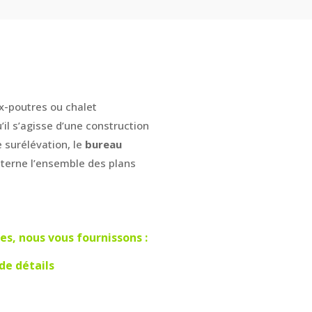
x-poutres ou chalet
’il s’agisse d’une construction
 surélévation, le
bureau
nterne l’ensemble des plans
es, nous vous fournissons :
 de détails